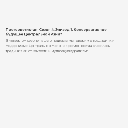
Постсоветистан, Сезон 4. Эпизод 1. Консервативное
будущее Центральной Азии?
В четвертом сезоне нашего подкаста мы говорим о традициях и
модернизме. Центральная Азия как регион всегда славилась
традициями открытости и мультикультурализма