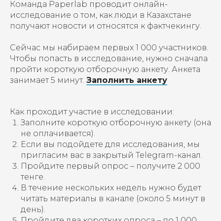
Команда Paperlab проводит онлайн-
исследование о том, как люди в Казахстане
получают новости и относятся к фактчекингу.
Сейчас мы набираем первых 1 000 участников.
Чтобы попасть в исследование, нужно сначала
пройти короткую отборочную анкету. Анкета
занимает 5 минут.
Заполнить анкету
Как проходит участие в исследовании:
Заполните короткую отборочную анкету (она
не оплачивается).
Если вы подойдете для исследования, мы
пригласим вас в закрытый Telegram-канал.
Пройдите первый опрос – получите 2 000
тенге.
В течение нескольких недель нужно будет
читать материалы в канале (около 5 минут в
день).
Пройдите два коротких опроса – по 1 000