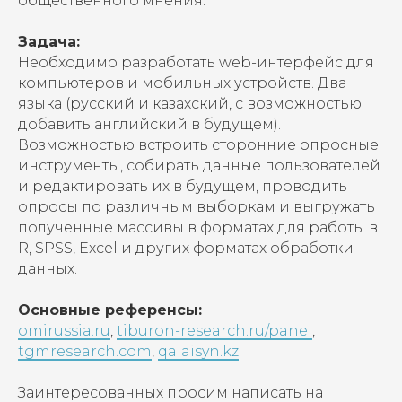
общественного мнения.
Задача:
Необходимо разработать web-интерфейс для
компьютеров и мобильных устройств. Два
языка (русский и казахский, с возможностью
добавить английский в будущем).
Возможностью встроить сторонние опросные
инструменты, собирать данные пользователей
и редактировать их в будущем, проводить
опросы по различным выборкам и выгружать
полученные массивы в форматах для работы в
R, SPSS, Excel и других форматах обработки
данных.
Основные референсы:
omirussia.ru
,
tiburon-research.ru/panel
,
tgmresearch.com
,
qalaisyn.kz
Заинтересованных просим написать на