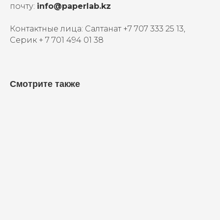
почту:
info@paperlab.kz
Контактные лица: Салтанат +7 707 333 25 13,
Серик + 7 701 494 01 38
Смотрите также