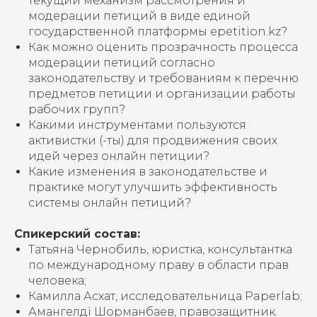
текущий механизм рассмотрения и
модерации петиций в виде единой
государственной платформы epetition.kz?
Как можно оценить прозрачность процесса
модерации петиций согласно
законодательству и требованиям к перечню
предметов петиции и организации работы
рабочих групп?
Какими инструментами пользуются
активистки (-ты) для продвижения своих
идей через онлайн петиции?
Какие изменения в законодательстве и
практике могут улучшить эффективность
системы онлайн петиций?
Спикерский состав:
Татьяна Чернобиль, юристка, консультантка
по международному праву в области прав
человека;
Камилла Асхат, исследовательница Paperlab;
Амангелді Шорманбаев, правозащитник.