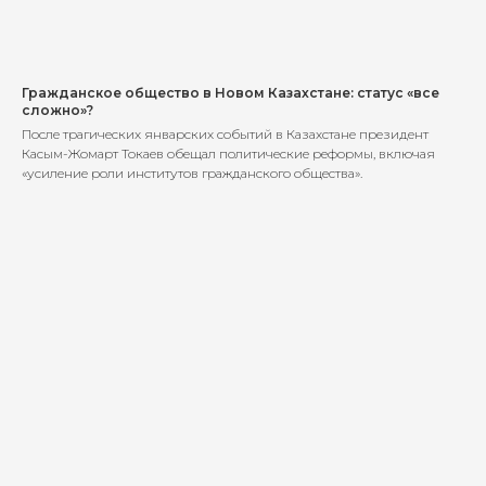
Гражданское общество в Новом Казахстане: статус «все
сложно»?
После трагических январских событий в Казахстане президент
Касым-Жомарт Токаев обещал политические реформы, включая
«усиление роли институтов гражданского общества».