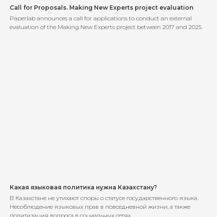
Call for Proposals. Making New Experts project evaluation
Paperlab announces a call for applications to conduct an external
evaluation of the Making New Experts project between 2017 and 2025.
Какая языковая политика нужна Казахстану?
В Казахстане не утихают споры о статусе государственного языка.
Несоблюдение языковых прав в повседневной жизни, а также
политизация вопроса в социальных сетях...