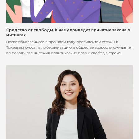
Средство от свободы. К чему приведет принятие закона о
митингах
После объявленного в прошлом году президентом страны К.
Токаевым курса на либерализацию, в обществе возросли ожидания
по поводу расширения политических прав и свобод в стране.