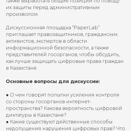
также выработать общие позиции по поводу
их защиты перед административным
произволом.
Дискуссионная площадка “PaperLab”
приглашает правозащитников, гражданских
активистов, экспертов в области
информационной безопасности, а также
представителей госорганов, чтобы обсудить,
как лучше защищать цифровые права граждан
в Казахстане.
Основные вопросы для дискуссии:
● О чем говорят попытки усиления контроля
со стороны госорганов интернет-
пространства? Какова вероятность цифровой
диктатуры в Казахстане?
● Какие существуют действенные способы
недопущения нарушения цифровых прав? Что